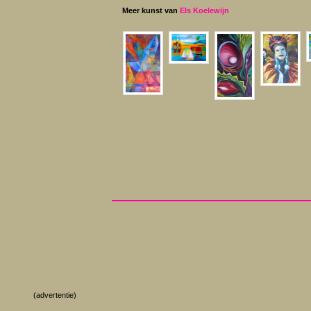
Meer kunst van
Els Koelewijn
(advertentie)