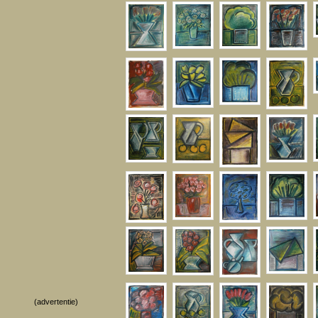
(advertentie)