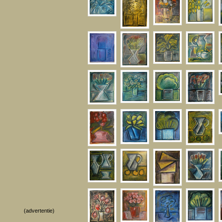
(advertentie)