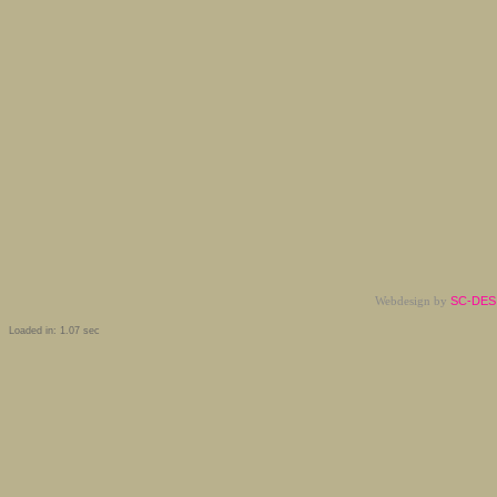
Webdesign by
SC-DESI
Loaded in: 1.07 sec