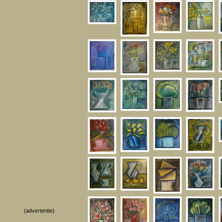
(advertentie)