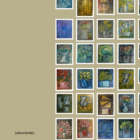
(advertentie)