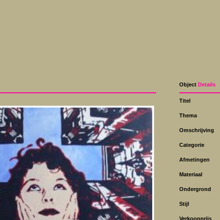
Object
Details
Titel
Thema
Omschrijving
Categorie
Afmetingen
Materiaal
Ondergrond
Stijl
Verkoopprijs