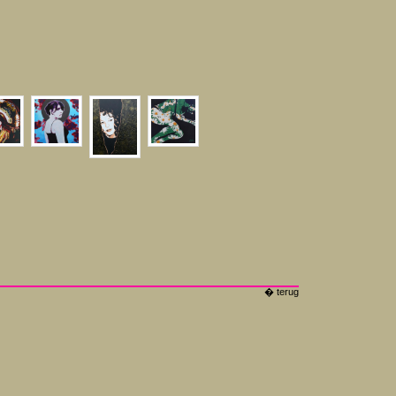
� terug