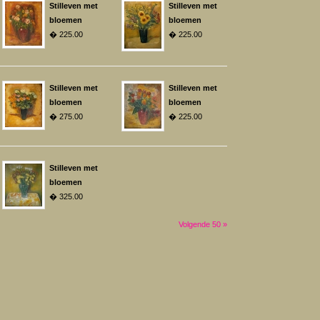
Stilleven met
Stilleven met
bloemen
bloemen
� 225.00
� 225.00
Stilleven met
Stilleven met
bloemen
bloemen
� 275.00
� 225.00
Stilleven met
bloemen
� 325.00
Volgende 50 »