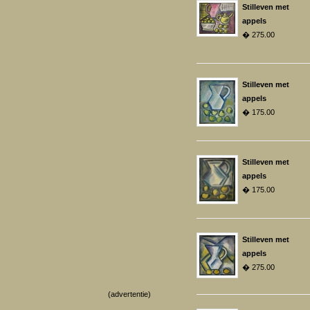
Stilleven met
appels
� 275.00
Stilleven met
appels
� 175.00
Stilleven met
appels
� 175.00
Stilleven met
appels
� 275.00
(advertentie)