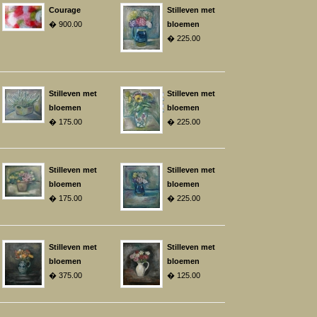
Courage
Stilleven met
� 900.00
bloemen
� 225.00
Stilleven met
Stilleven met
bloemen
bloemen
� 175.00
� 225.00
Stilleven met
Stilleven met
bloemen
bloemen
� 175.00
� 225.00
Stilleven met
Stilleven met
bloemen
bloemen
� 375.00
� 125.00