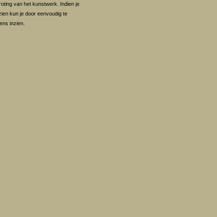
oting van het kunstwerk. Indien je
 zien kun je door eenvoudig te
ens inzien.