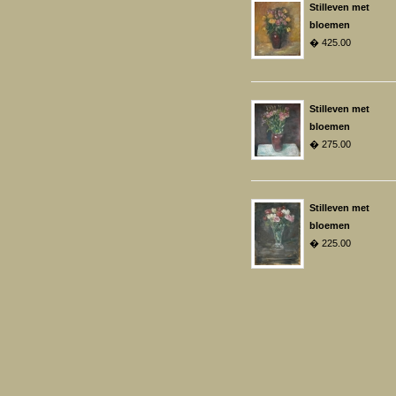
Stilleven met
bloemen
� 425.00
Stilleven met
bloemen
� 275.00
Stilleven met
bloemen
� 225.00