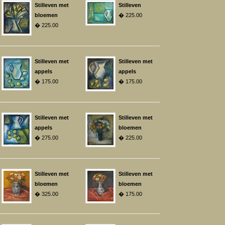
Stilleven met
Stilleven
bloemen
� 225.00
� 225.00
Stilleven met
Stilleven met
appels
appels
� 175.00
� 175.00
Stilleven met
Stilleven met
appels
bloemen
� 275.00
� 225.00
Stilleven met
Stilleven met
bloemen
bloemen
� 325.00
� 175.00