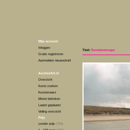
Mijn account
Inloggen
Titel:
Dunelandscape
Gratis registreren
Aanmelden nieuwsbrief
AuctionArt.nl
Overzicht
Kunst zoeken
Kunstenaars
Meest bekeken
Laatst geplaatst
Veiling overzicht
Prijs
zonder prijs
(724)