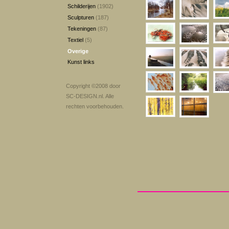
Schilderijen
(1902)
Sculpturen
(187)
Tekeningen
(87)
Textiel
(5)
Overige
Kunst links
Copyright ©2008 door
SC-DESIGN.nl
. Alle
rechten voorbehouden.