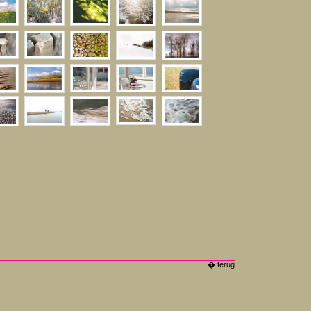
� terug