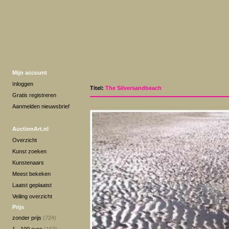
Mijn account
Inloggen
Titel:
The Silversandbeach
Gratis registreren
Aanmelden nieuwsbrief
AuctionArt.nl
Overzicht
Kunst zoeken
Kunstenaars
Meest bekeken
Laatst geplaatst
Veiling overzicht
Prijs
zonder prijs
(724)