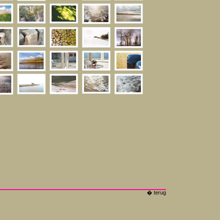
� terug