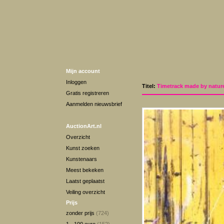
Mijn account
Inloggen
Titel:
Timetrack made by nature
Gratis registreren
Aanmelden nieuwsbrief
AuctionArt.nl
Overzicht
Kunst zoeken
Kunstenaars
Meest bekeken
Laatst geplaatst
Veiling overzicht
Prijs
zonder prijs
(724)