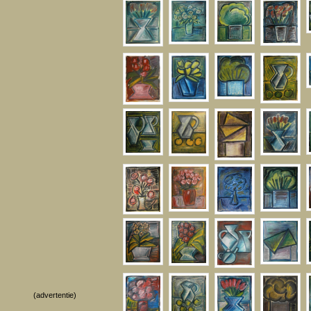
(advertentie)