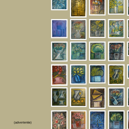
(advertentie)