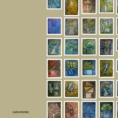
(advertentie)