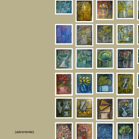
(advertentie)