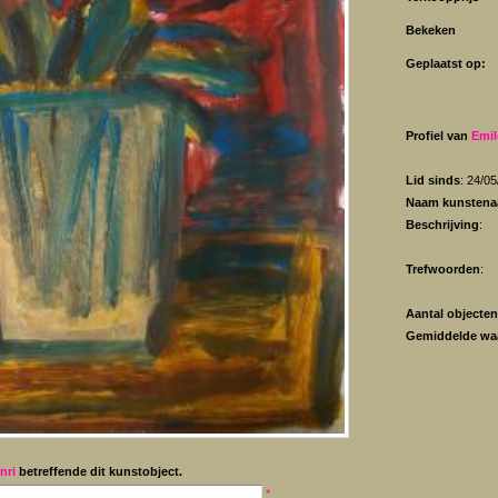
Bekeken
Geplaatst op:
Profiel van
Emil
Lid sinds
: 24/0
Naam kunstena
Beschrijving
:
Trefwoorden
:
Aantal objecten
Gemiddelde wa
nri
betreffende dit kunstobject.
*