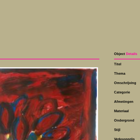
Object
Details
Titel
Thema
Omschrijving
Categorie
Afmetingen
Materiaal
Ondergrond
Stijl
Verkoopprijs