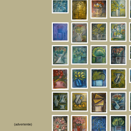
(advertentie)