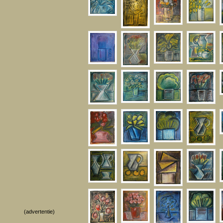
(advertentie)