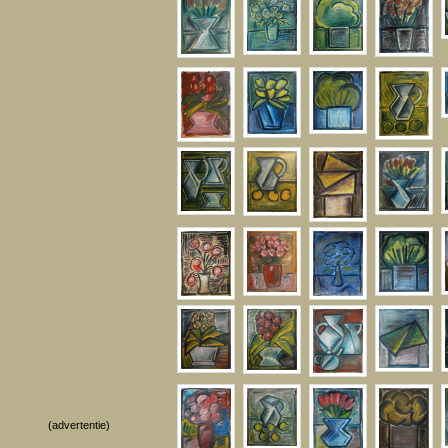
(advertentie)