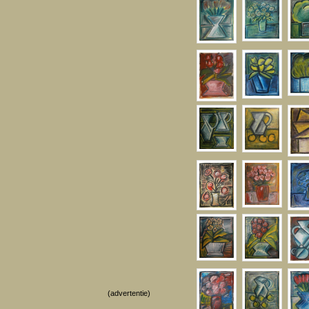
(advertentie)