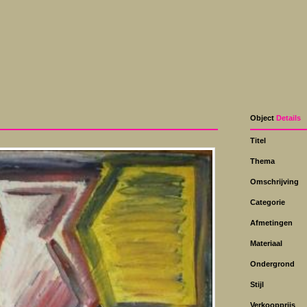
Object
Details
Titel
Thema
Omschrijving
Categorie
Afmetingen
Materiaal
Ondergrond
Stijl
Verkoopprijs