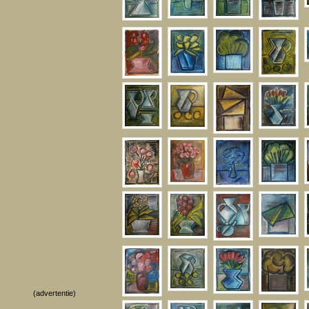
(advertentie)