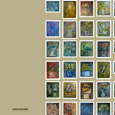
(advertentie)