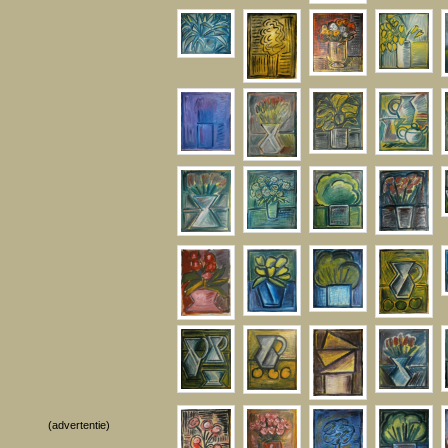
(advertentie)